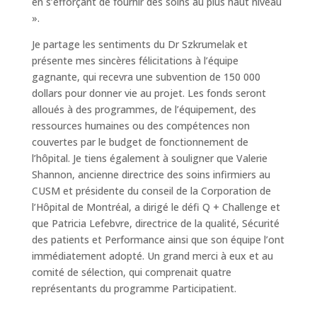
en s’efforçant de fournir des soins au plus haut niveau
».
Je partage les sentiments du Dr Szkrumelak et
présente mes sincères félicitations à l’équipe
gagnante, qui recevra une subvention de 150 000
dollars pour donner vie au projet. Les fonds seront
alloués à des programmes, de l’équipement, des
ressources humaines ou des compétences non
couvertes par le budget de fonctionnement de
l’hôpital. Je tiens également à souligner que Valerie
Shannon, ancienne directrice des soins infirmiers au
CUSM et présidente du conseil de la Corporation de
l’Hôpital de Montréal, a dirigé le défi Q + Challenge et
que Patricia Lefebvre, directrice de la qualité, Sécurité
des patients et Performance ainsi que son équipe l’ont
immédiatement adopté. Un grand merci à eux et au
comité de sélection, qui comprenait quatre
représentants du programme Participatient.