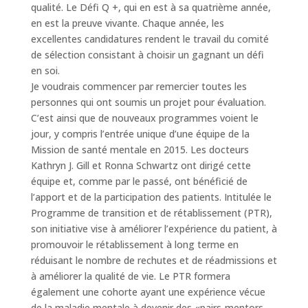
qualité. Le Défi Q +, qui en est à sa quatrième année,
en est la preuve vivante. Chaque année, les
excellentes candidatures rendent le travail du comité
de sélection consistant à choisir un gagnant un défi
en soi.
Je voudrais commencer par remercier toutes les
personnes qui ont soumis un projet pour évaluation.
C’est ainsi que de nouveaux programmes voient le
jour, y compris l’entrée unique d’une équipe de la
Mission de santé mentale en 2015. Les docteurs
Kathryn J. Gill et Ronna Schwartz ont dirigé cette
équipe et, comme par le passé, ont bénéficié de
l’apport et de la participation des patients. Intitulée le
Programme de transition et de rétablissement (PTR),
son initiative vise à améliorer l’expérience du patient, à
promouvoir le rétablissement à long terme en
réduisant le nombre de rechutes et de réadmissions et
à améliorer la qualité de vie. Le PTR formera
également une cohorte ayant une expérience vécue
de la maladie mentale à devenir des «pairs-mentors